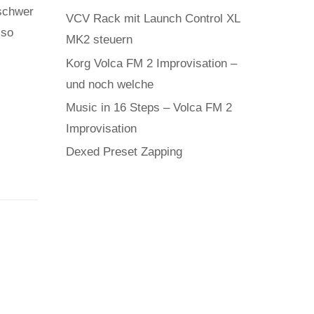
 schwer
VCV Rack mit Launch Control XL
 so
MK2 steuern
Korg Volca FM 2 Improvisation –
und noch welche
Music in 16 Steps – Volca FM 2
Improvisation
Dexed Preset Zapping