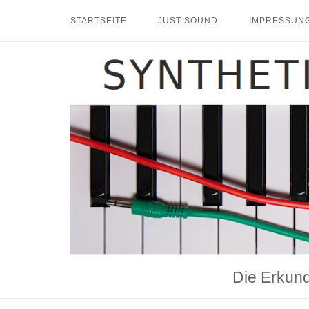
Skip
STARTSEITE
JUST SOUND
IMPRESSUNG
to
content
Home
Die Erkund