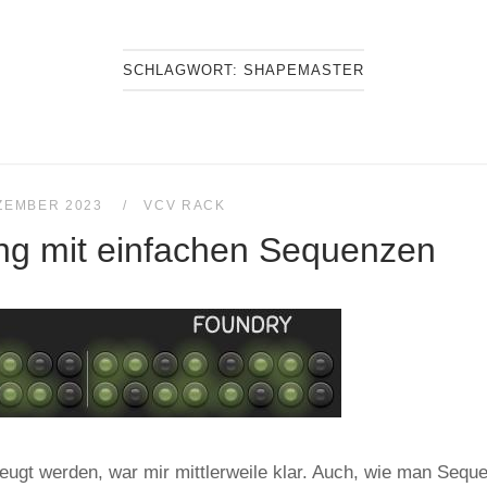
SCHLAGWORT:
SHAPEMASTER
EZEMBER 2023
VCV RACK
ong mit einfachen Sequenzen
gt werden, war mir mittlerweile klar. Auch, wie man Sequ