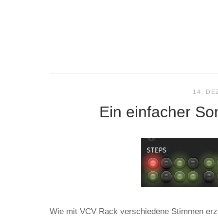
14. D
Ein einfacher S
Wie mit VCV Rack verschiedene Stimmen erzeu