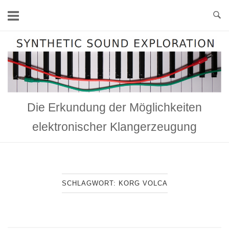
Skip
to
content
Home
Die Erkundung der Möglichkeiten
elektronischer Klangerzeugung
SCHLAGWORT:
KORG VOLCA