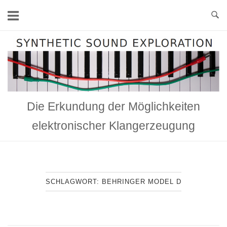
Skip
to
content
Home
Die Erkundung der Möglichkeiten
elektronischer Klangerzeugung
SCHLAGWORT:
BEHRINGER MODEL D