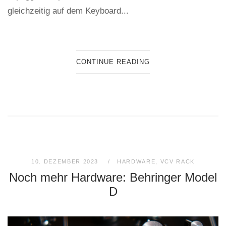
gleichzeitig auf dem Keyboard...
CONTINUE READING
10. DEZEMBER 2023
HARDWARE
,
VCV RACK
Noch mehr Hardware: Behringer Model
D