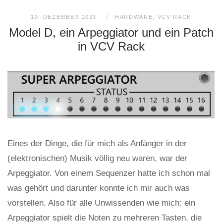
10. DEZEMBER 2023
HARDWARE
,
VCV RACK
Model D, ein Arpeggiator und ein Patch
in VCV Rack
Eines der Dinge, die für mich als Anfänger in der
(elektronischen) Musik völlig neu waren, war der
Arpeggiator. Von einem Sequenzer hatte ich schon mal
was gehört und darunter konnte ich mir auch was
vorstellen. Also für alle Unwissenden wie mich: ein
Arpeggiator spielt die Noten zu mehreren Tasten, die